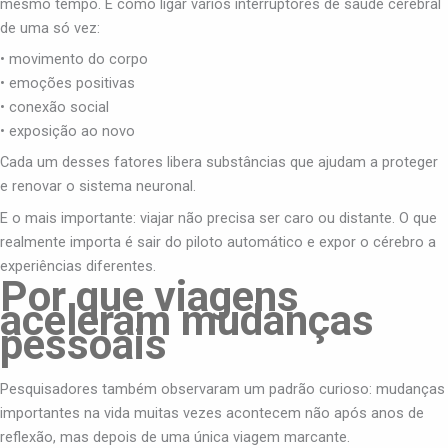
mesmo tempo. É como ligar vários interruptores de saúde cerebral
de uma só vez:
• movimento do corpo
• emoções positivas
• conexão social
• exposição ao novo
Cada um desses fatores libera substâncias que ajudam a proteger
e renovar o sistema neuronal.
E o mais importante: viajar não precisa ser caro ou distante. O que
realmente importa é sair do piloto automático e expor o cérebro a
experiências diferentes.
Por que viagens
aceleram mudanças
pessoais
Pesquisadores também observaram um padrão curioso: mudanças
importantes na vida muitas vezes acontecem não após anos de
reflexão, mas depois de uma única viagem marcante.