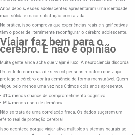
Anos depois, esses adolescentes apresentaram uma identidade
mais sólida e maior satisfação com a vida.
Na prática, isso comprova que experiências reais e significativas
têm o poder de literalmente reconfigurar o cérebro adolescente.
Viajar faz bem para o
cérebro. E não é opinião
Muita gente ainda acha que viajar é luxo. A neurociência discorda.
Um estudo com mais de seis mil pessoas mostrou que viajar
protege o cérebro contra demência de forma mensurável. Quem
viajou pelo menos uma vez nos últimos dois anos apresentou:
• 31% menos chance de comprometimento cognitivo
• 59% menos risco de demência
Não se trata de uma correlação fraca. Os dados sugerem um
efeito real de proteção cerebral.
Isso acontece porque viajar ativa múltiplos sistemas neurais ao