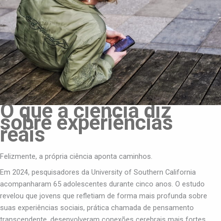
O que a ciência diz
sobre experiências
reais
Felizmente, a própria ciência aponta caminhos.
Em 2024, pesquisadores da University of Southern California
acompanharam 65 adolescentes durante cinco anos. O estudo
revelou que jovens que refletiam de forma mais profunda sobre
suas experiências sociais, prática chamada de pensamento
transcendente, desenvolveram conexões cerebrais mais fortes.