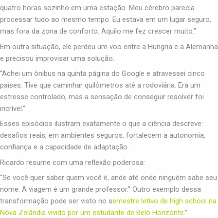
quatro horas sozinho em uma estação. Meu cérebro parecia
processar tudo ao mesmo tempo. Eu estava em um lugar seguro,
mas fora da zona de conforto. Aquilo me fez crescer muito.”
Em outra situação, ele perdeu um voo entre a Hungria e a Alemanha
e precisou improvisar uma solução.
“Achei um ônibus na quinta página do Google e atravessei cinco
países. Tive que caminhar quilômetros até a rodoviária. Era um
estresse controlado, mas a sensação de conseguir resolver foi
incrível.”
Esses episódios ilustram exatamente o que a ciência descreve:
desafios reais, em ambientes seguros, fortalecem a autonomia,
confiança e a capacidade de adaptação.
Ricardo resume com uma reflexão poderosa:
“Se você quer saber quem você é, ande até onde ninguém sabe seu
nome. A viagem é um grande professor.” Outro exemplo dessa
transformação pode ser visto no s
emestre letivo de high school na
Nova Zelândia vivido por um estudante de Belo Horizonte
.”