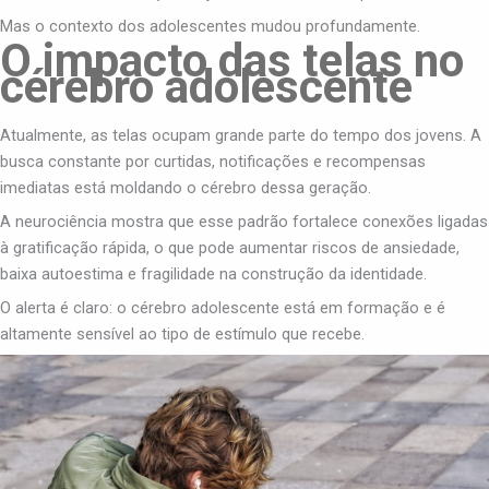
Mas o contexto dos adolescentes mudou profundamente.
O impacto das telas no
cérebro adolescente
Atualmente, as telas ocupam grande parte do tempo dos jovens. A
busca constante por curtidas, notificações e recompensas
imediatas está moldando o cérebro dessa geração.
A neurociência mostra que esse padrão fortalece conexões ligadas
à gratificação rápida, o que pode aumentar riscos de ansiedade,
baixa autoestima e fragilidade na construção da identidade.
O alerta é claro: o cérebro adolescente está em formação e é
altamente sensível ao tipo de estímulo que recebe.