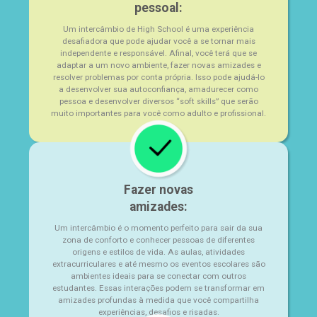
pessoal:
Um intercâmbio de High School é uma experiência
desafiadora que pode ajudar você a se tornar mais
independente e responsável. Afinal, você terá que se
adaptar a um novo ambiente, fazer novas amizades e
resolver problemas por conta própria. Isso pode ajudá-lo
a desenvolver sua autoconfiança, amadurecer como
pessoa e desenvolver diversos “soft skills” que serão
muito importantes para você como adulto e profissional.
Fazer novas
amizades:
Um intercâmbio é o momento perfeito para sair da sua
zona de conforto e conhecer pessoas de diferentes
origens e estilos de vida. As aulas, atividades
extracurriculares e até mesmo os eventos escolares são
ambientes ideais para se conectar com outros
estudantes. Essas interações podem se transformar em
amizades profundas à medida que você compartilha
experiências, desafios e risadas.