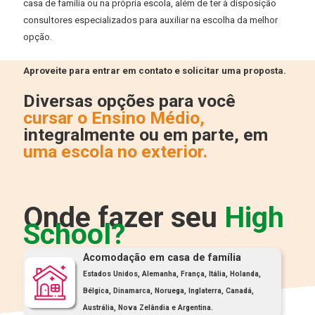
casa de família ou na própria escola, além de ter à disposição
consultores especializados para auxiliar na escolha da melhor
opção.
Aproveite para entrar em contato e solicitar uma proposta.
Diversas opções para você
cursar o Ensino Médio,
integralmente ou em parte, em
uma escola no exterior.
Onde fazer seu
High
School?
Acomodação em casa de família
Estados Unidos, Alemanha, França, Itália, Holanda,
Bélgica, Dinamarca, Noruega, Inglaterra, Canadá,
Austrália, Nova Zelândia e Argentina.