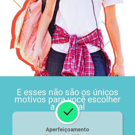
E esses não são os únicos
motivos para você escolher
a Central
Aperfeiçoamento